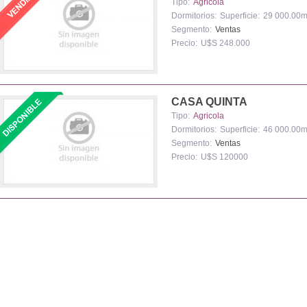
Tipo:
Agricola
Dormitorios:
Superficie:
29 000.00m
Segmento:
Ventas
Precio:
U$S 248.000
CASA QUINTA
Tipo:
Agricola
Dormitorios:
Superficie:
46 000.00m
Segmento:
Ventas
Precio:
U$S 120000