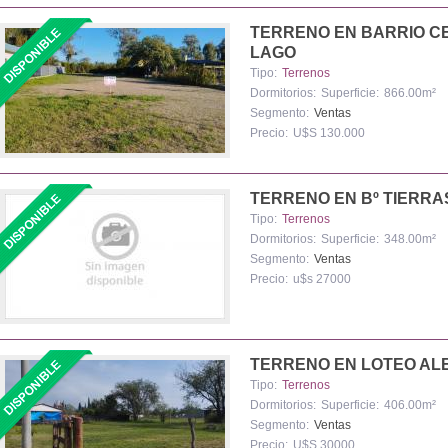
TERRENO EN BARRIO C
LAGO
Tipo:
Terrenos
Dormitorios:
Superficie:
866.00m²
Segmento:
Ventas
Precio:
U$S 130.000
TERRENO EN Bº TIERRA
Tipo:
Terrenos
Dormitorios:
Superficie:
348.00m²
Segmento:
Ventas
Precio:
u$s 27000
TERRENO EN LOTEO AL
Tipo:
Terrenos
Dormitorios:
Superficie:
406.00m²
Segmento:
Ventas
Precio:
U$S 30000